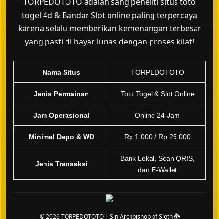
TORPEDOTOTO adalah sang peneliti situs toto
togel 4d & Bandar Slot online paling terpercaya
karena selalu memberikan kemenangan terbesar
yang pasti di bayar lunas dengan proses kilat!
Nama Situs
TORPEDOTOTO
Jenis Permainan
Toto Togel & Slot Online
Jam Operasional
Online 24 Jam
Minimal Depo & WD
Rp 1.000 / Rp 25.000
Bank Lokal, Scan QRIS,
Jenis Transaksi
dan E-Wallet
© 2026 TORPEDOTOTO | Sin Archbishop of Sloth 🐉